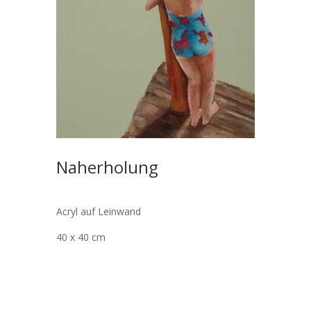
Naherholung
Acryl auf Leinwand
40 x 40 cm